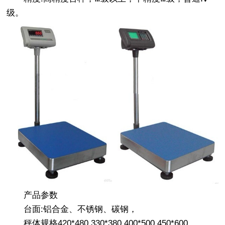
级。
产品参数
台面:铝合金、不锈钢、碳钢，
秤体规格420*480 330*380 400*500 450*600