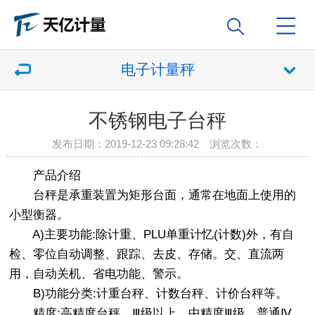
电子计量秤
不锈钢电子台秤
发布日期：2019-12-23 09:28:42 浏览次数：
产品介绍
台秤是承重装置为矩形台面，通常在地面上使用的
小型衡器。
A)主要功能:除计重、PLU单重计忆(计数)外，有自
检、零位自动调整、跟踪、去皮、存储。交、直流两
用，自动关机、省电功能、警示。
B)功能分类:计重台秤、计数台秤、计价台秤等。
精度:高精度台秤，Ⅲ级以上，中精度Ⅲ级，普通Ⅳ