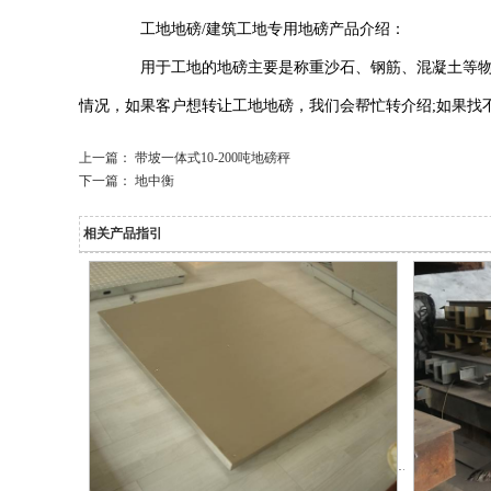
工地地磅/建筑工地专用地磅产品介绍：
用于工地的地磅主要是称重沙石、钢筋、混凝土等物料
情况，如果客户想转让工地地磅，我们会帮忙转介绍;如果找
上一篇：
带坡一体式10-200吨地磅秤
下一篇：
地中衡
相关产品指引