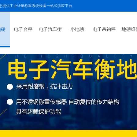
为您提供工业计量称重系统设备一站式供应平台。
地磅
电子台秤
电子汽车衡
小地磅
电子吊钩秤
地磅维