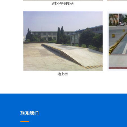
2吨不锈钢地磅
地上衡
联系我们