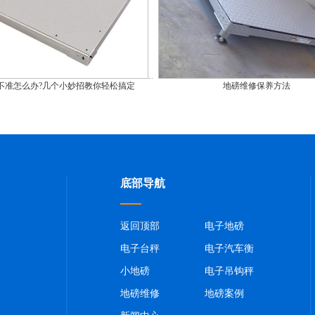
不准怎么办?几个小妙招教你轻松搞定
地磅维修保养方法
底部导航
返回顶部
电子地磅
电子台秤
电子汽车衡
小地磅
电子吊钩秤
地磅维修
地磅案例