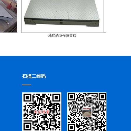
地磅的防作弊策略
扫描二维码