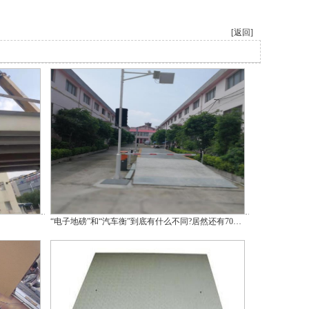
[返回]
“电子地磅”和“汽车衡”到底有什么不同?居然还有70%人分不清楚