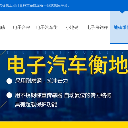
为您提供工业计量称重系统设备一站式供应平台。
地磅
电子台秤
电子汽车衡
小地磅
电子吊钩秤
地磅维