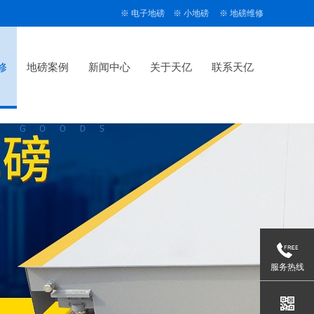
※
电子地磅
※
小地磅
※
地磅维修
修
地磅案例
新闻中心
关于天亿
联系天亿
服务热线