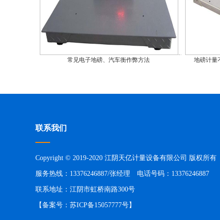
常见电子地磅、汽车衡作弊方法
地磅计量
联系我们
Copyright © 2019-2020 江阴天亿计量设备有限公司 版权所有
服务热线：13376246887/张经理 电话号码：13376246887
联系地址：江阴市虹桥南路300号
【备案号：
苏ICP备15057777号
】