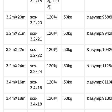
3.2x18
吨-120
吨
3.2mX20m
scs-
120吨
50kg
&asymp;9688
3.2x20
3.2mX21m
scs-
120吨
50kg
&asymp;9942
3.2x21
3.2mX22m
scs-
120吨
50kg
&asymp;1042
3.2x22
3.2mX24m
scs-
120吨
50kg
&asymp;1128
3.2x24
3.4mX16m
scs-
120吨
50kg
&asymp;8110
3.4x16
3.4mX18m
scs-
120吨
50kg
&asymp;9130
3.4x18