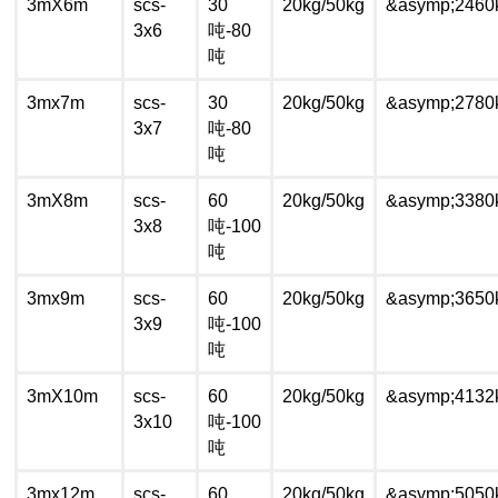
3mX6m
scs-
30
20kg/50kg
&asymp;2460
3x6
吨-80
吨
3mx7m
scs-
30
20kg/50kg
&asymp;2780
3x7
吨-80
吨
3mX8m
scs-
60
20kg/50kg
&asymp;3380
3x8
吨-100
吨
3mx9m
scs-
60
20kg/50kg
&asymp;3650
3x9
吨-100
吨
3mX10m
scs-
60
20kg/50kg
&asymp;4132
3x10
吨-100
吨
3mx12m
scs-
60
20kg/50kg
&asymp;5050