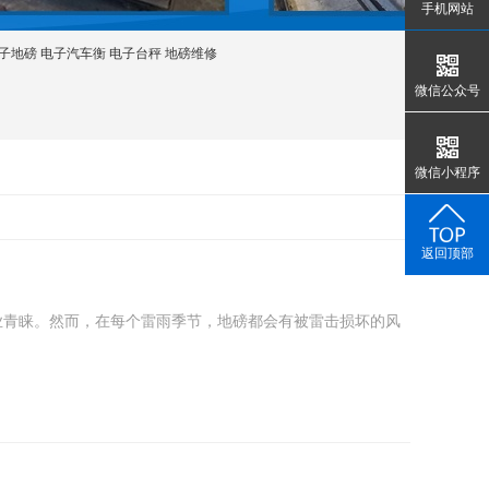
手机网站
子地磅
电子汽车衡
电子台秤
地磅维修
微信公众号
微信小程序
返回顶部
业青睐。然而，在每个雷雨季节，地磅都会有被雷击损坏的风