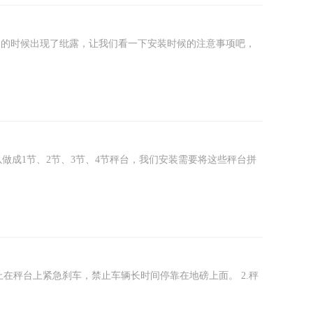
装的时候出现了纰露，让我们看一下安装时候的注意事项吧，
成1节、2节、3节、4节秤台，我们安装需要将这些秤台拼
禁止在秤台上紧急刹车，禁止车辆长时间停靠在地磅上面。 2.秤