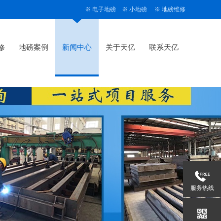
※
电子地磅
※
小地磅
※
地磅维修
修
地磅案例
新闻中心
关于天亿
联系天亿
服务热线