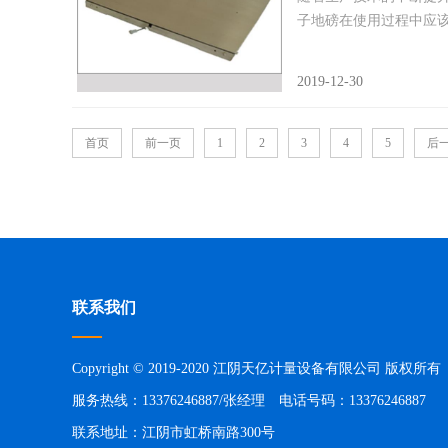
子地磅在使用过程中应该注.
2019-12-30
首页
前一页
1
2
3
4
5
后
联系我们
Copyright © 2019-2020 江阴天亿计量设备有限公司 版权所有
服务热线：13376246887/张经理 电话号码：13376246887
联系地址：江阴市虹桥南路300号