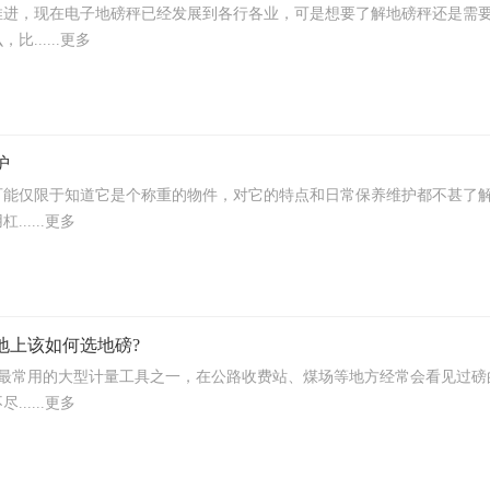
续推进，现在电子地磅秤已经发展到各行各业，可是想要了解地磅秤还是需
......更多
护
能仅限于知道它是个称重的物件，对它的特点和日常保养维护都不甚了解
.....更多
地上该如何选地磅?
是最常用的大型计量工具之一，在公路收费站、煤场等地方经常会看见过
.....更多