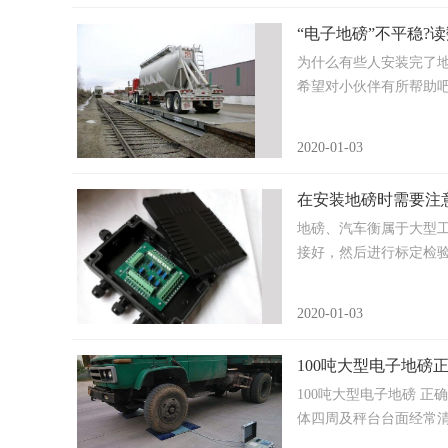
“电子地磅”不平稳?
为什么有些人安装完了
希望对小伙伴有所帮助吧?..
2020-01-03
在安装地磅时需要注
地磅、汽车衡属于大型工
接好，然后进行标定检验即可
2020-01-03
100吨大型电子地磅
100吨大型电子地磅 
体四周及秤台台面经常清扫，