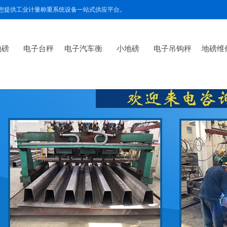
为您提供工业计量称重系统设备一站式供应平台。
地磅
电子台秤
电子汽车衡
小地磅
电子吊钩秤
地磅维