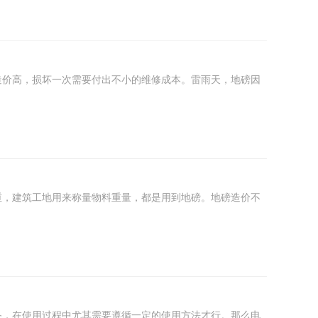
造价高，损坏一次需要付出不小的维修成本。雷雨天，地磅因
重，建筑工地用来称量物料重量，都是用到地磅。地磅造价不
备，在使用过程中尤其需要遵循一定的使用方法才行。那么电