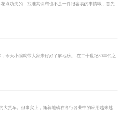
要花点功夫的，找准其诀窍也不是一件很容易的事情哦，首先
，今天小编就带大家来好好了解地磅。 在二十世纪80年代之
磅的大货车。但事实上，随着地磅在各行各业中的应用越来越